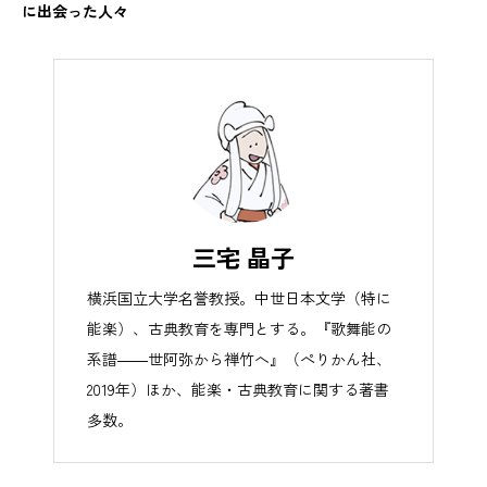
に出会った人々
三宅 晶子
横浜国立大学名誉教授。中世日本文学（特に
能楽）、古典教育を専門とする。『歌舞能の
系譜――世阿弥から禅竹へ』（ぺりかん社、
2019年）ほか、能楽・古典教育に関する著書
多数。