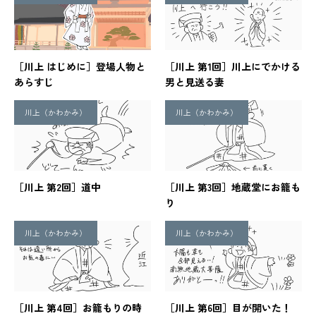
［川上 はじめに］登場人物と
［川上 第1回］川上にでかける
あらすじ
男と見送る妻
川上（かわかみ）
川上（かわかみ）
［川上 第2回］道中
［川上 第3回］地蔵堂にお籠も
り
川上（かわかみ）
川上（かわかみ）
［川上 第4回］お籠もりの時
［川上 第6回］目が開いた！