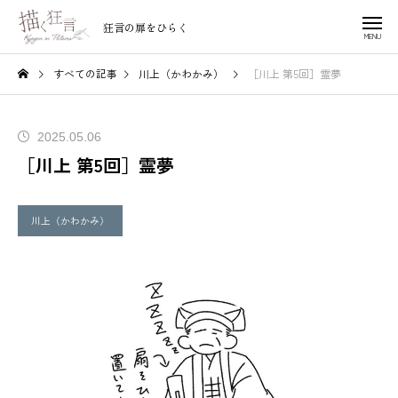
狂言の扉をひらく
すべての記事
川上（かわかみ）
［川上 第5回］霊夢
2025.05.06
［川上 第5回］霊夢
川上（かわかみ）