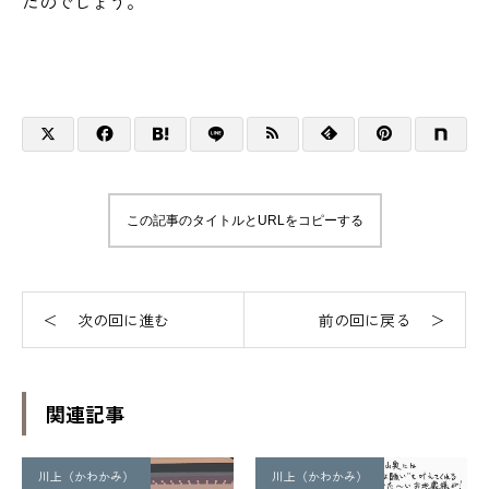
たのでしょう。
この記事のタイトルとURLをコピーする
関連記事
川上（かわかみ）
川上（かわかみ）