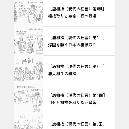
［唐相撲（現代の狂言）第1回］
相撲取りと皇帝一行の登場
［唐相撲（現代の狂言）第2回］
帰国を願う日本の相撲取り
［唐相撲（現代の狂言）第3回］
唐人相手の相撲
［唐相撲（現代の狂言）第4回］
自分も相撲を取りたい皇帝
［唐相撲（現代の狂言）第5回］