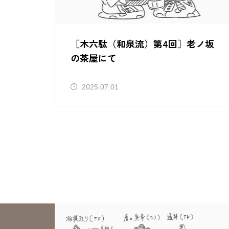
［木六駄（和泉流）第4回］老ノ坂
の茶屋にて
2025.07.01