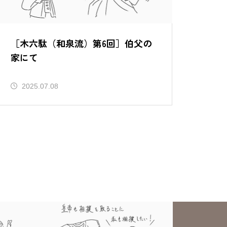
［木六駄（和泉流）第6回］伯父の
家にて
2025.07.08