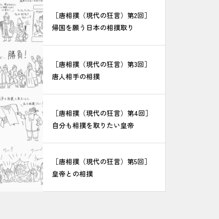
［唐相撲（現代の狂言）第2回］
帰国を願う日本の相撲取り
［唐相撲（現代の狂言）第3回］
唐人相手の相撲
［唐相撲（現代の狂言）第4回］
自分も相撲を取りたい皇帝
［唐相撲（現代の狂言）第5回］
皇帝との相撲