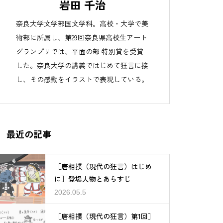
岩田 千治
奈良大学文学部国文学科。高校・大学で美
術部に所属し、第29回奈良県高校生アート
グランプリでは、平面の部 特別賞を受賞
した。奈良大学の講義ではじめて狂言に接
し、その感動をイラストで表現している。
最近の記事
［唐相撲（現代の狂言）はじめ
に］登場人物とあらすじ
2026.05.5
［唐相撲（現代の狂言）第1回］