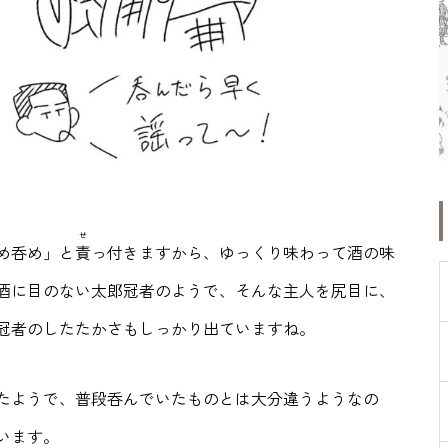
せ
め呑め」と
責
っ付きますから、ゆっくり味わって酒の味
酒に目のない太郎冠者のようで、そんな主人を尻目に、
冠者のしたたかさもしっかり出ていますね。
たようで、普段呑んでいたものとは大分違うようなの
います。