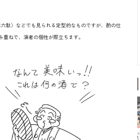
木六駄〉などでも見られる定型的なものですが、酌の仕
み重ねで、演者の個性が際立ちます。