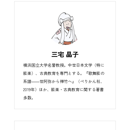
三宅 晶子
横浜国立大学名誉教授。中世日本文学（特に
能楽）、古典教育を専門とする。『歌舞能の
系譜――世阿弥から禅竹へ』（ぺりかん社、
2019年）ほか、能楽・古典教育に関する著書
多数。