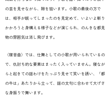
の芸を見せながら、隙を狙います。小歌の最後の方で
は、相手が眠ってしまったのを見定めて、いよいよ斬り
かかろうと身構える様子などが演じられ、のんきな都見
物の雰囲気は消し飛びます。
〈寝音曲〉では、仕舞としての小歌が用いられているの
で、仇討ち的な要素はまったく入っていません。寝なが
らと起きての謡わけをたっぷり見せて笑いを誘い、「都
の牛は」あたりから立って、謡の文句に合わせて大げさ
な身振りで舞います。