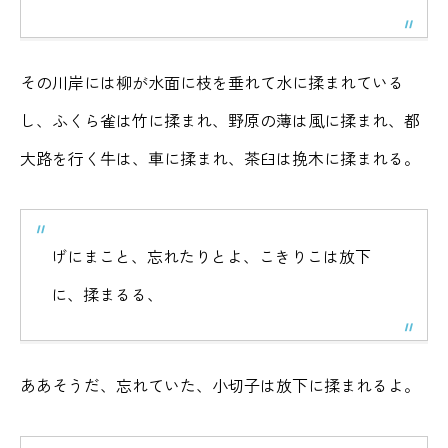
その川岸には柳が水面に枝を垂れて水に揉まれている
し、ふくら雀は竹に揉まれ、野原の薄は風に揉まれ、都
大路を行く牛は、車に揉まれ、茶臼は挽木に揉まれる。
げにまこと、忘れたりとよ、こきりこは放下
に、揉まるる、
ああそうだ、忘れていた、小切子は放下に揉まれるよ。