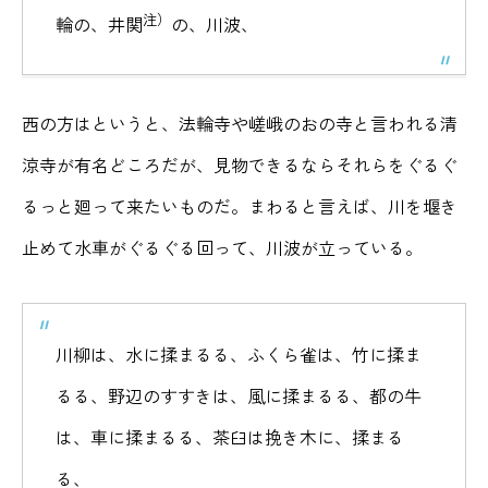
注）
輪の、井関
の、川波、
西の方はというと、法輪寺や嵯峨のおの寺と言われる清
涼寺が有名どころだが、見物できるならそれらをぐるぐ
るっと廻って来たいものだ。まわると言えば、川を堰き
止めて水車がぐるぐる回って、川波が立っている。
川柳は、水に揉まるる、ふくら雀は、竹に揉ま
るる、野辺のすすきは、風に揉まるる、都の牛
は、車に揉まるる、茶臼は挽き木に、揉まる
る、