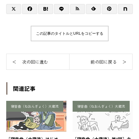
この記事のタイトルとURLをコピーする
関連記事
寝音曲（ねおんぎょく）大蔵流
寝音曲（ねおんぎょく）大蔵流
［寝音曲（大蔵流）はじめ
［寝音曲（大蔵流）第1回］主