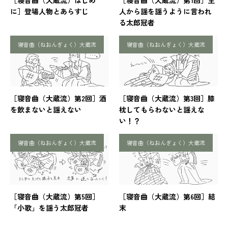
に］登場人物とあらすじ
人から謡を謡うように言われ
る太郎冠者
寝音曲（ねおんぎょく）大蔵流
寝音曲（ねおんぎょく）大蔵流
［寝音曲（大蔵流）第2回］酒
［寝音曲（大蔵流）第3回］膝
を飲まないと謡えない
枕してもらわないと謡えな
い！？
寝音曲（ねおんぎょく）大蔵流
寝音曲（ねおんぎょく）大蔵流
［寝音曲（大蔵流）第5回］
［寝音曲（大蔵流）第6回］結
「小歌」を謡う太郎冠者
末