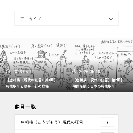
アーカイブ
2026.05.19
2026.05.26
［唐相撲（現代の狂言）第2回］
［唐相撲（現代の狂言）第3回］
帰国を願う日本の相撲取り
唐人相手の相撲
曲目一覧
唐相撲（とうずもう）現代の狂言
8