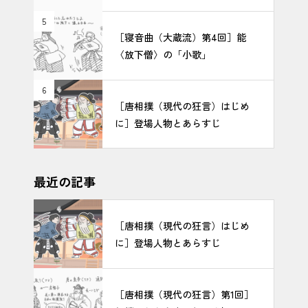
5
［寝音曲（大蔵流）第4回］能
〈放下僧〉の「小歌」
6
［唐相撲（現代の狂言）はじめ
に］登場人物とあらすじ
最近の記事
［唐相撲（現代の狂言）はじめ
に］登場人物とあらすじ
［唐相撲（現代の狂言）第1回］