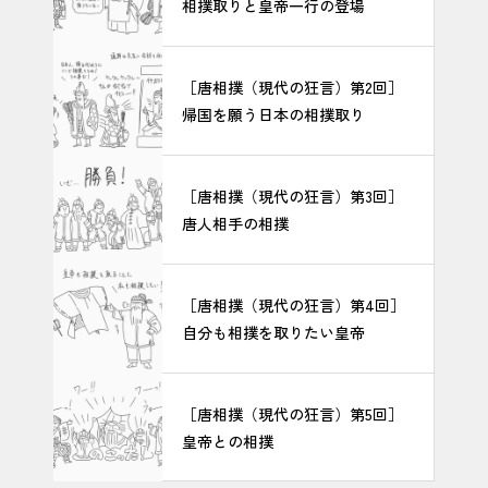
相撲取りと皇帝一行の登場
［唐相撲（現代の狂言）第2回］
帰国を願う日本の相撲取り
［唐相撲（現代の狂言）第3回］
唐人相手の相撲
［唐相撲（現代の狂言）第4回］
自分も相撲を取りたい皇帝
［唐相撲（現代の狂言）第5回］
皇帝との相撲